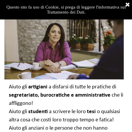
Questo sito fa uso di Cookie, si prega di leggere l'informativa sul
Trattamento dei Dati.
Aiuto gli
artigiani
a disfarsi di tutte le pratiche di
segretariato, burocratiche e amministrative
che li
affliggono!
Aiuto gli
studenti
a scrivere le loro
tesi
o qualsiasi
altra cosa che costi loro troppo tempo e fatica!
Aiuto gli anziani o le persone che non hanno